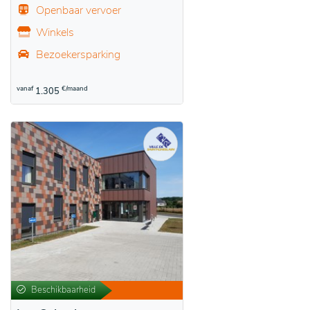
Openbaar vervoer
Winkels
Bezoekersparking
vanaf
€/maand
1.305
Beschikbaarheid