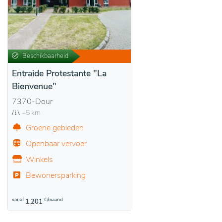
Beschikbaarheid
Entraide Protestante "La
Bienvenue"
7370-Dour
+5 km
Groene gebieden
Openbaar vervoer
Winkels
Bewonersparking
vanaf
€/maand
1.201