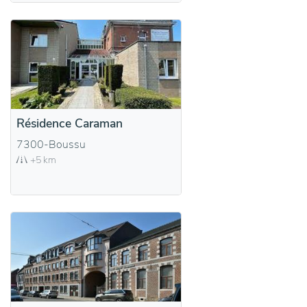
Résidence Caraman
7300-Boussu
+5 km