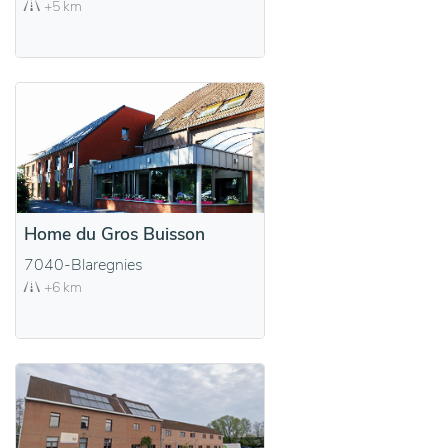
+5 km
Home du Gros Buisson
7040-Blaregnies
+6 km