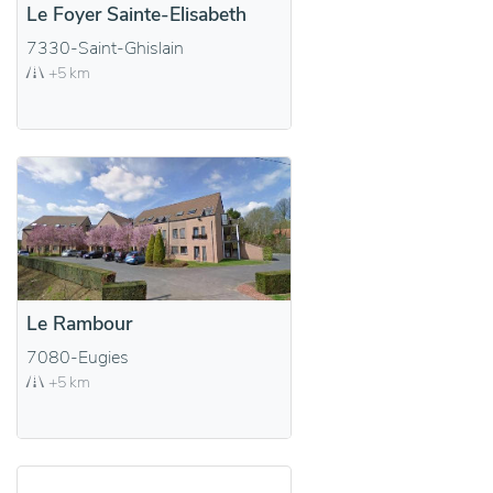
Le Foyer Sainte-Elisabeth
7330-Saint-Ghislain
+5 km
Le Rambour
7080-Eugies
+5 km