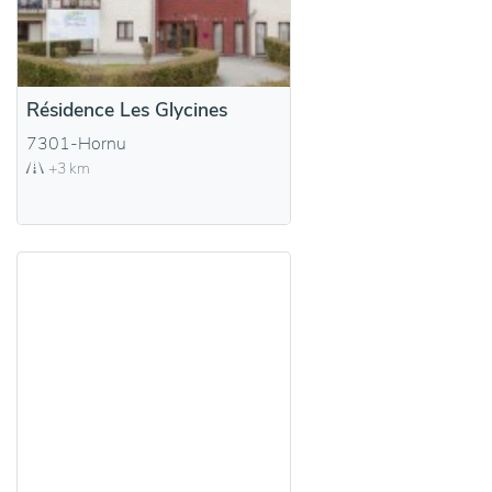
Résidence Les Glycines
7301-Hornu
+3 km