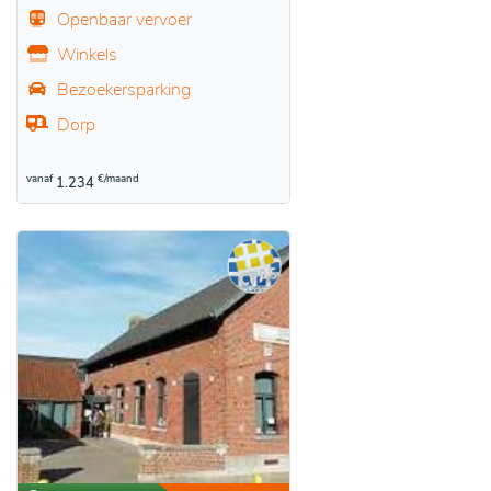
Openbaar vervoer
Winkels
Bezoekersparking
Dorp
vanaf
€/maand
1.234