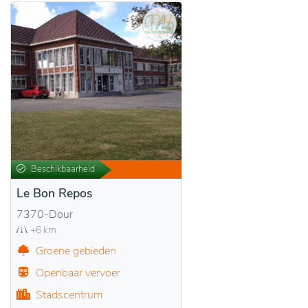
Beschikbaarheid
Le Bon Repos
7370-Dour
+6 km
Groene gebieden
Openbaar vervoer
Stadscentrum