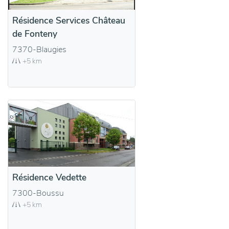
Résidence Services Château
de Fonteny
7370-Blaugies
+5 km
Résidence Vedette
7300-Boussu
+5 km