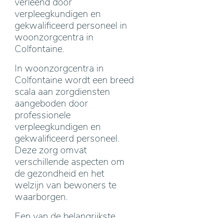
verleend door
verpleegkundigen en
gekwalificeerd personeel in
woonzorgcentra in
Colfontaine.
In woonzorgcentra in
Colfontaine wordt een breed
scala aan zorgdiensten
aangeboden door
professionele
verpleegkundigen en
gekwalificeerd personeel.
Deze zorg omvat
verschillende aspecten om
de gezondheid en het
welzijn van bewoners te
waarborgen.
Een van de belangrijkste