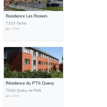
Residence Les Rosiers
7333-Tertre
+7 km
Résidence du P'Tit Quevy
7040-Quévy-le-Petit
+7 km