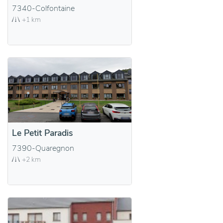
7340-Colfontaine
+1 km
Le Petit Paradis
7390-Quaregnon
+2 km