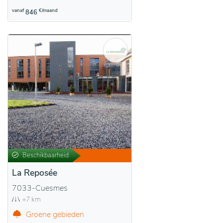
vanaf
€/maand
846
Beschikbaarheid
La Reposée
7033-Cuesmes
+7 km
Groene gebieden