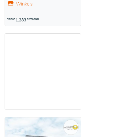
Winkels
vanaf
€/maand
1.283