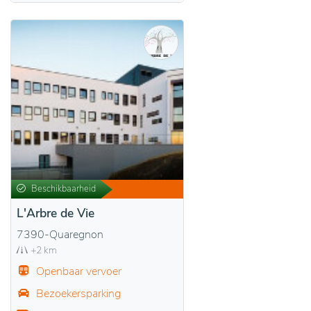
Beschikbaarheid
L'Arbre de Vie
7390-Quaregnon
+2 km
Openbaar vervoer
Bezoekersparking