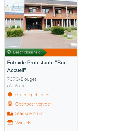
Beschikbaarheid
Entraide Protestante "Bon
Accueil"
7370-Elouges
+6 km
Groene gebieden
Openbaar vervoer
Stadscentrum
Winkels