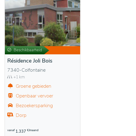
Beschikbaarheid
Résidence Joli Bois
7340-Colfontaine
+1 km
Groene gebieden
Openbaar vervoer
Bezoekersparking
Dorp
vanaf
€/maand
1.337