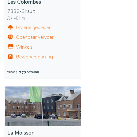
Les Colombes
7332-Sirault
+8 km
Groene gebieden
Openbaar vervoer
Winkels
Bewonersparking
vanaf
€/maand
1.772
La Moisson