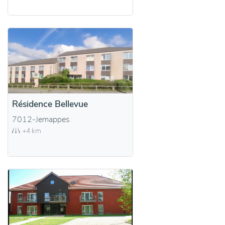
Résidence Bellevue
7012-Jemappes
+4 km