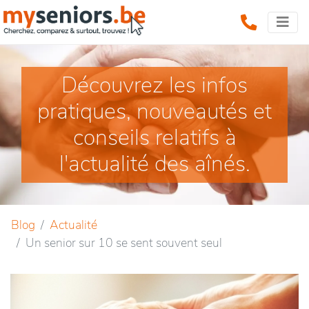
Découvrez les infos
pratiques, nouveautés et
conseils relatifs à
l'actualité des aînés.
Blog
Actualité
Un senior sur 10 se sent souvent seul