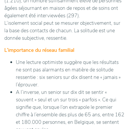
(1.210), un nombre suffisamment élevé de personnes
âgées séjournant en maison de repos et de soins ont
également été interviewées (297).
L’isolement social peut se mesurer objectivement, sur
la base des contacts de chacun. La solitude est une
donnée subjective, ressentie.
L’importance du réseau familial
Une lecture optimiste suggère que les résultats
ne sont pas alarmants en matière de solitude
ressentie : six seniors sur dix disent ne « jamais »
l’éprouver.
A l’inverse, un senior sur dix dit se sentir «
souvent » seul et un sur trois « parfois ». Ce qui
signifie que, lorsque l’on extrapole le premier
chiffre à l’ensemble des plus de 65 ans, entre 162
et 180.000 personnes, en Belgique, se sentent