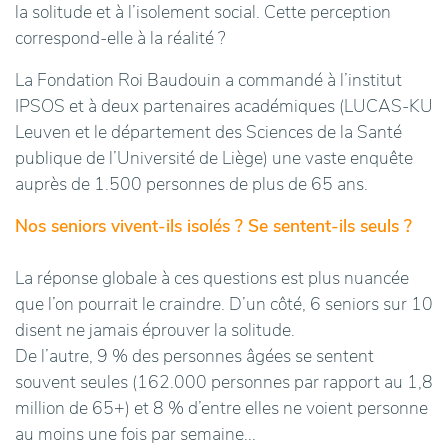
la solitude et à l’isolement social. Cette perception
correspond-elle à la réalité ?
La Fondation Roi Baudouin a commandé à l’institut
IPSOS et à deux partenaires académiques (LUCAS-KU
Leuven et le département des Sciences de la Santé
publique de l’Université de Liège) une vaste enquête
auprès de 1.500 personnes de plus de 65 ans.
Nos seniors vivent-ils isolés ? Se sentent-ils seuls ?
La réponse globale à ces questions est plus nuancée
que l’on pourrait le craindre. D’un côté, 6 seniors sur 10
disent ne jamais éprouver la solitude.
De l’autre, 9 % des personnes âgées se sentent
souvent seules (162.000 personnes par rapport au 1,8
million de 65+) et 8 % d’entre elles ne voient personne
au moins une fois par semaine...