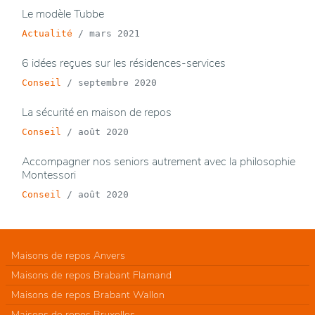
Le modèle Tubbe
Actualité
/
mars 2021
6 idées reçues sur les résidences-services
Conseil
/
septembre 2020
La sécurité en maison de repos
Conseil
/
août 2020
Accompagner nos seniors autrement avec la philosophie
Montessori
Conseil
/
août 2020
Maisons de repos Anvers
Maisons de repos Brabant Flamand
Maisons de repos Brabant Wallon
Maisons de repos Bruxelles