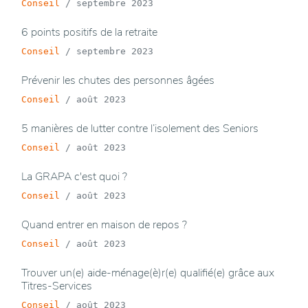
Conseil
/
septembre 2023
6 points positifs de la retraite
Conseil
/
septembre 2023
Prévenir les chutes des personnes âgées
Conseil
/
août 2023
5 manières de lutter contre l’isolement des Seniors
Conseil
/
août 2023
La GRAPA c'est quoi ?
Conseil
/
août 2023
Quand entrer en maison de repos ?
Conseil
/
août 2023
Trouver un(e) aide-ménage(è)r(e) qualifié(e) grâce aux
Titres-Services
Conseil
/
août 2023