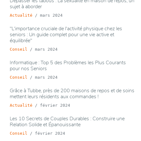
Dépasser les tabous : La sexualité en maison de repos, un
sujet à aborder
Actualité
/
mars 2024
"L'importance cruciale de l'activité physique chez les
seniors : Un guide complet pour une vie active et
équilibrée"
Conseil
/
mars 2024
Informatique : Top 5 des Problèmes les Plus Courants
pour nos Seniors
Conseil
/
mars 2024
Grâce à Tubbe, près de 200 maisons de repos et de soins
mettent leurs résidents aux commandes !
Actualité
/
février 2024
Les 10 Secrets de Couples Durables : Construire une
Relation Solide et Épanouissante
Conseil
/
février 2024