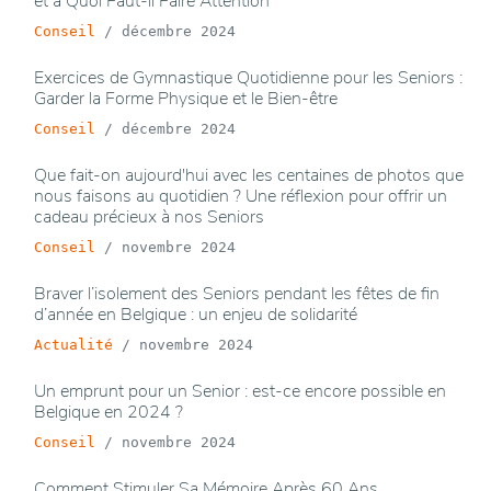
et à Quoi Faut-il Faire Attention
Conseil
/
décembre 2024
Exercices de Gymnastique Quotidienne pour les Seniors :
Garder la Forme Physique et le Bien-être
Conseil
/
décembre 2024
Que fait-on aujourd'hui avec les centaines de photos que
nous faisons au quotidien ? Une réflexion pour offrir un
cadeau précieux à nos Seniors
Conseil
/
novembre 2024
Braver l’isolement des Seniors pendant les fêtes de fin
d’année en Belgique : un enjeu de solidarité
Actualité
/
novembre 2024
Un emprunt pour un Senior : est-ce encore possible en
Belgique en 2024 ?
Conseil
/
novembre 2024
Comment Stimuler Sa Mémoire Après 60 Ans