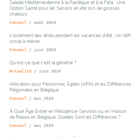
Salade Méditerranéenne à la Pastèque et à la Feta : Une
Option Santé pour les Seniors en été lors de grosses
chaleurs
Conseil
/
août 2024
L'isolement des aînés pendant les vacances d'été : Un défi
social à relever
Conseil
/
juin 2024
Qu'est-ce que c'est la gériatrie ?
Actualité
/
juin 2024
Allocation pour Personnes Âgées (APA) et les Différences
Régionales en Belgique
Conseil
/
mai 2024
À Quel Âge Entrer en Résidence-Services ou en Maison
de Repos en Belgique, Quelles Sont les Différences ?
Conseil
/
mai 2024