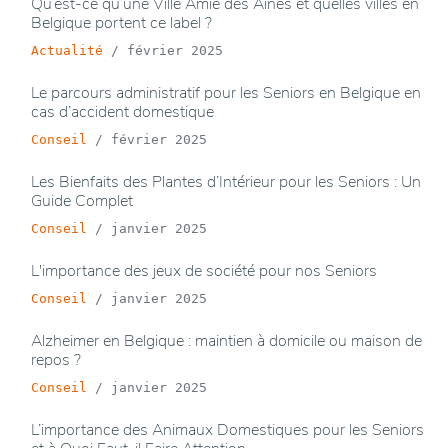
Qu’est-ce qu’une Ville Amie des Aînés et quelles villes en
Belgique portent ce label ?
Actualité
/
février 2025
Le parcours administratif pour les Seniors en Belgique en
cas d’accident domestique
Conseil
/
février 2025
Les Bienfaits des Plantes d’Intérieur pour les Seniors : Un
Guide Complet
Conseil
/
janvier 2025
L'importance des jeux de société pour nos Seniors
Conseil
/
janvier 2025
Alzheimer en Belgique : maintien à domicile ou maison de
repos ?
Conseil
/
janvier 2025
L’importance des Animaux Domestiques pour les Seniors