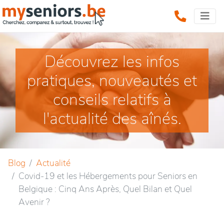
Découvrez les infos
pratiques, nouveautés et
conseils relatifs à
l'actualité des aînés.
Blog
Actualité
Covid-19 et les Hébergements pour Seniors en
Belgique : Cinq Ans Après, Quel Bilan et Quel
Avenir ?