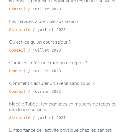
6 conseils pour bien choisir votre résidence-services
Conseil
/
juillet 2023
Les services à domicile aux seniors
Actualité
/
juillet 2023
Qu'est-ce qu'un court séjour ?
Conseil
/
juillet 2023
Combien coûte une maison de repos ?
Conseil
/
juillet 2023
Comment s'assurer un avenir sans souci ?
Conseil
/
février 2022
Modèle Tubbe : témoignages en maisons de repos et
résidence-services
Actualité
/
juillet 2021
L'importance de l'activité physique chez les seniors