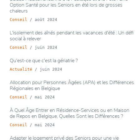
Option Santé pour les Seniors en été lors de grosses
chaleurs
Conseil
/
août 2024
L'isolement des aînés pendant les vacances d'été : Un défi
social à relever
Conseil
/
juin 2024
Qu'est-ce que c'est la gériatrie ?
Actualité
/
juin 2024
Allocation pour Personnes Âgées (APA) et les Différences
Régionales en Belgique
Conseil
/
mai 2024
À Quel Âge Entrer en Résidence-Services ou en Maison
de Repos en Belgique, Quelles Sont les Différences ?
Conseil
/
mai 2024
Adapter le logement privé des Seniors pour une vie