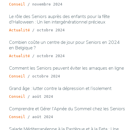
Conseil
/
novembre 2024
Le rôle des Seniors auprès des enfants pour la fête
d'Halloween : Un lien intergénérationnel précieux
Actualité
/
octobre 2024
Combien coûte un centre de jour pour Seniors en 2024
en Belgique ?
Actualité
/
octobre 2024
Comment les Seniors peuvent éviter les arnaques en ligne
Conseil
/
octobre 2024
Grand âge : lutter contre la dépression et l’isolement
Conseil
/
août 2024
Comprendre et Gérer l'Apnée du Sommeil chez les Seniors
Conseil
/
août 2024
Salade Méditerranéenne à la Pastèque et à la Feta : Une