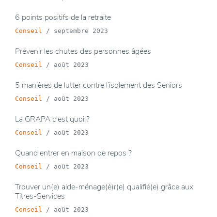
6 points positifs de la retraite
Conseil
/
septembre 2023
Prévenir les chutes des personnes âgées
Conseil
/
août 2023
5 manières de lutter contre l’isolement des Seniors
Conseil
/
août 2023
La GRAPA c'est quoi ?
Conseil
/
août 2023
Quand entrer en maison de repos ?
Conseil
/
août 2023
Trouver un(e) aide-ménage(è)r(e) qualifié(e) grâce aux
Titres-Services
Conseil
/
août 2023