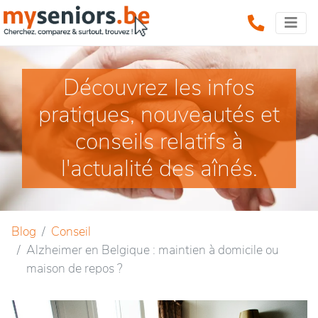
Découvrez les infos
pratiques, nouveautés et
conseils relatifs à
l'actualité des aînés.
Blog
Conseil
Alzheimer en Belgique : maintien à domicile ou
maison de repos ?