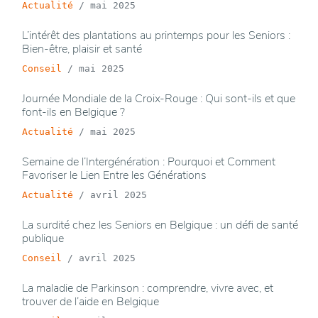
Actualité
/
mai 2025
L’intérêt des plantations au printemps pour les Seniors :
Bien-être, plaisir et santé
Conseil
/
mai 2025
Journée Mondiale de la Croix-Rouge : Qui sont-ils et que
font-ils en Belgique ?
Actualité
/
mai 2025
Semaine de l’Intergénération : Pourquoi et Comment
Favoriser le Lien Entre les Générations
Actualité
/
avril 2025
La surdité chez les Seniors en Belgique : un défi de santé
publique
Conseil
/
avril 2025
La maladie de Parkinson : comprendre, vivre avec, et
trouver de l’aide en Belgique