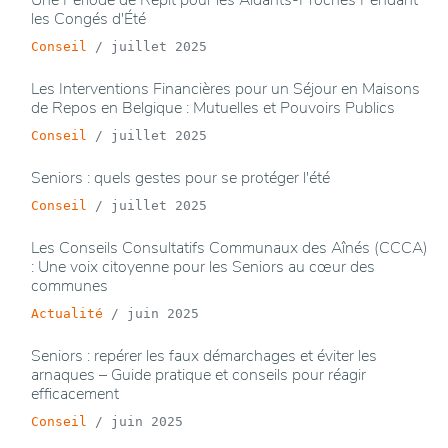
Une Période de Répit pour les Aidants-Proches Pendant
les Congés d'Été
Conseil
/
juillet 2025
Les Interventions Financières pour un Séjour en Maisons
de Repos en Belgique : Mutuelles et Pouvoirs Publics
Conseil
/
juillet 2025
Seniors : quels gestes pour se protéger l'été
Conseil
/
juillet 2025
Les Conseils Consultatifs Communaux des Aînés (CCCA)
: Une voix citoyenne pour les Seniors au cœur des
communes
Actualité
/
juin 2025
Seniors : repérer les faux démarchages et éviter les
arnaques – Guide pratique et conseils pour réagir
efficacement
Conseil
/
juin 2025