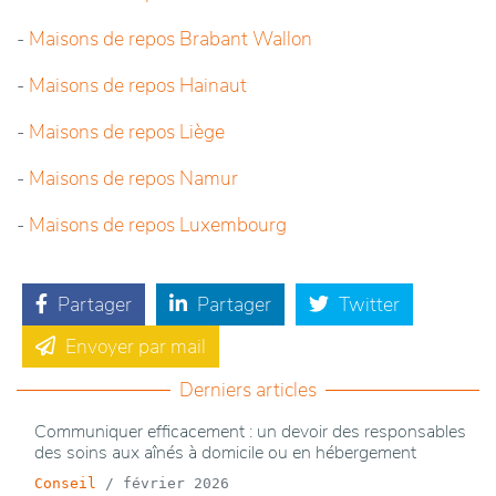
-
Maisons de repos Brabant Wallon
-
Maisons de repos Hainaut
-
Maisons de repos Liège
-
Maisons de repos Namur
-
Maisons de repos Luxembourg
Partager
Partager
Twitter
Envoyer par mail
Derniers articles
Communiquer efficacement : un devoir des responsables
des soins aux aînés à domicile ou en hébergement
Conseil
/
février 2026