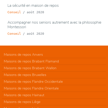
La sécurité en maison de repos
Conseil
/
août 2020
Accompagner nos seniors autrement avec la philosophie
Montessori
Conseil
/
août 2020
Maisons de repos Anvers
Maisons de repos Brabant Flamand
Maisons de repos Brabant Wallon
Maisons de repos Bruxelles
Maisons de repos Flandre Occidentale
Maisons de repos Flandre Orientale
Maisons de repos Hainaut
Maisons de repos Liège