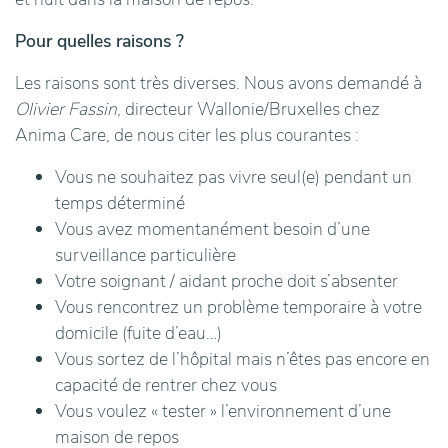
Pour quelles raisons ?
Les raisons sont très diverses. Nous avons demandé à
Olivier Fassin
, directeur Wallonie/Bruxelles chez
Anima Care, de nous citer les plus courantes :
Vous ne souhaitez pas vivre seul(e) pendant un
temps déterminé
Vous avez momentanément besoin d’une
surveillance particulière
Votre soignant / aidant proche doit s’absenter
Vous rencontrez un problème temporaire à votre
domicile (fuite d’eau…)
Vous sortez de l’hôpital mais n’êtes pas encore en
capacité de rentrer chez vous
Vous voulez « tester » l’environnement d’une
maison de repos