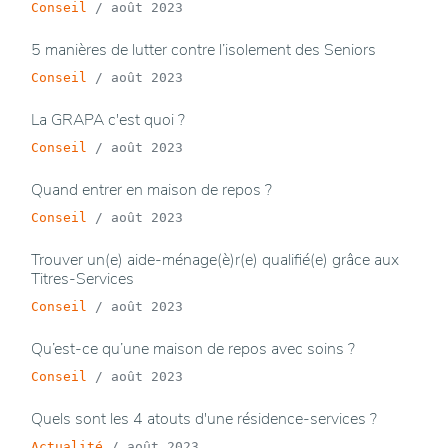
Conseil
/
août 2023
5 manières de lutter contre l’isolement des Seniors
Conseil
/
août 2023
La GRAPA c'est quoi ?
Conseil
/
août 2023
Quand entrer en maison de repos ?
Conseil
/
août 2023
Trouver un(e) aide-ménage(è)r(e) qualifié(e) grâce aux
Titres-Services
Conseil
/
août 2023
Qu’est-ce qu’une maison de repos avec soins ?
Conseil
/
août 2023
Quels sont les 4 atouts d'une résidence-services ?
Actualité
/
août 2023