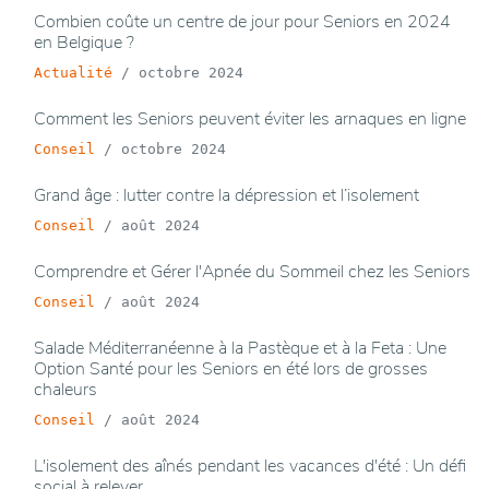
Combien coûte un centre de jour pour Seniors en 2024
en Belgique ?
Actualité
/
octobre 2024
Comment les Seniors peuvent éviter les arnaques en ligne
Conseil
/
octobre 2024
Grand âge : lutter contre la dépression et l’isolement
Conseil
/
août 2024
Comprendre et Gérer l'Apnée du Sommeil chez les Seniors
Conseil
/
août 2024
Salade Méditerranéenne à la Pastèque et à la Feta : Une
Option Santé pour les Seniors en été lors de grosses
chaleurs
Conseil
/
août 2024
L'isolement des aînés pendant les vacances d'été : Un défi
social à relever