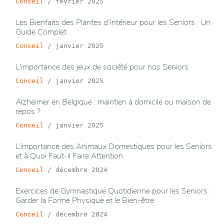
Conseil
/
février 2025
Les Bienfaits des Plantes d’Intérieur pour les Seniors : Un
Guide Complet
Conseil
/
janvier 2025
L'importance des jeux de société pour nos Seniors
Conseil
/
janvier 2025
Alzheimer en Belgique : maintien à domicile ou maison de
repos ?
Conseil
/
janvier 2025
L’importance des Animaux Domestiques pour les Seniors
et à Quoi Faut-il Faire Attention
Conseil
/
décembre 2024
Exercices de Gymnastique Quotidienne pour les Seniors :
Garder la Forme Physique et le Bien-être
Conseil
/
décembre 2024