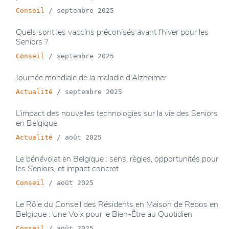
Conseil
/
septembre 2025
Quels sont les vaccins préconisés avant l’hiver pour les
Seniors ?
Conseil
/
septembre 2025
Journée mondiale de la maladie d'Alzheimer
Actualité
/
septembre 2025
L’impact des nouvelles technologies sur la vie des Seniors
en Belgique
Actualité
/
août 2025
Le bénévolat en Belgique : sens, règles, opportunités pour
les Seniors, et impact concret
Conseil
/
août 2025
Le Rôle du Conseil des Résidents en Maison de Repos en
Belgique : Une Voix pour le Bien-Être au Quotidien
Conseil
/
août 2025