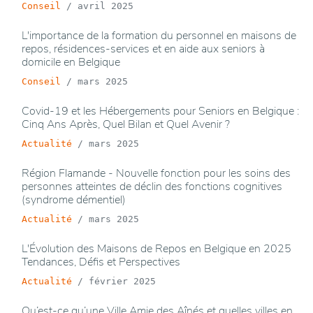
Conseil
/
avril 2025
L'importance de la formation du personnel en maisons de
repos, résidences-services et en aide aux seniors à
domicile en Belgique
Conseil
/
mars 2025
Covid-19 et les Hébergements pour Seniors en Belgique :
Cinq Ans Après, Quel Bilan et Quel Avenir ?
Actualité
/
mars 2025
Région Flamande - Nouvelle fonction pour les soins des
personnes atteintes de déclin des fonctions cognitives
(syndrome démentiel)
Actualité
/
mars 2025
L'Évolution des Maisons de Repos en Belgique en 2025
Tendances, Défis et Perspectives
Actualité
/
février 2025
Qu’est-ce qu’une Ville Amie des Aînés et quelles villes en