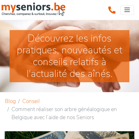
Découvrez les infos
pratiques, nouveautés et
conseils relatifs à
l'actualité des aînés.
Blog
Conseil
Comment réaliser son arbre généalogique en
Belgique avec l’aide de nos Seniors