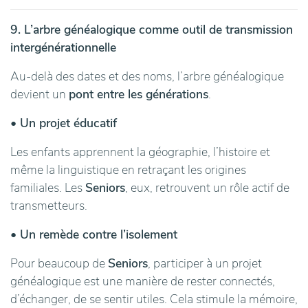
9. L’arbre généalogique comme outil de transmission
intergénérationnelle
Au-delà des dates et des noms, l’arbre généalogique
devient un
pont entre les générations
.
• Un projet éducatif
Les enfants apprennent la géographie, l’histoire et
même la linguistique en retraçant les origines
familiales. Les
Seniors
, eux, retrouvent un rôle actif de
transmetteurs.
• Un remède contre l’isolement
Pour beaucoup de
Seniors
, participer à un projet
généalogique est une manière de rester connectés,
d’échanger, de se sentir utiles. Cela stimule la mémoire,