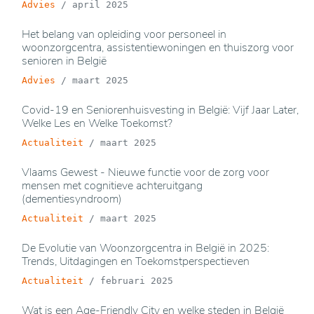
Advies
/
april 2025
Het belang van opleiding voor personeel in
woonzorgcentra, assistentiewoningen en thuiszorg voor
senioren in België
Advies
/
maart 2025
Covid-19 en Seniorenhuisvesting in België: Vijf Jaar Later,
Welke Les en Welke Toekomst?
Actualiteit
/
maart 2025
Vlaams Gewest - Nieuwe functie voor de zorg voor
mensen met cognitieve achteruitgang
(dementiesyndroom)
Actualiteit
/
maart 2025
De Evolutie van Woonzorgcentra in België in 2025:
Trends, Uitdagingen en Toekomstperspectieven
Actualiteit
/
februari 2025
Wat is een Age-Friendly City en welke steden in België