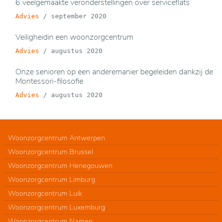
6 veelgemaakte veronderstellingen over serviceflats
Advies
/
september 2020
Veiligheidin een woonzorgcentrum
Advies
/
augustus 2020
Onze senioren op een anderemanier begeleiden dankzij de
Montessori-filosofie
Advies
/
augustus 2020
Woonzorgcentrum Antwerpen
Woonzorgcentrum Brussel
Woonzorgcentrum Henegouwen
Woonzorgcentrum Limburg
Woonzorgcentrum Luik
Woonzorgcentrum Luxemburg
Woonzorgcentrum Namen