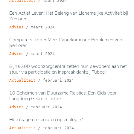
Actualiteit
/
maart 2024
Een Actief Leven: Het Belang van Lichamelijke Activiteit bij
Senioren
Advies
/
maart 2024
Computers: Top 5 Meest Voorkomende Problemen voor
Senioren
Advies
/
maart 2024
Bijna 200 woonzorgcentra zetten hun bewoners aan het
stuur via participatie en inspraak dankzij Tubbe!
Actualiteit
/
februari 2024
10 Geheimen van Duurzame Relaties: Een Gids voor
Langdurig Geluk in Liefde
Advies
/
februari 2024
Hoe reageren senioren op ecologie?
Actualiteit
/
februari 2024