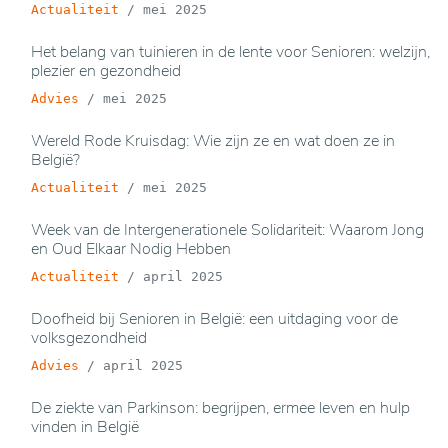
Actualiteit
/
mei 2025
Het belang van tuinieren in de lente voor Senioren: welzijn,
plezier en gezondheid
Advies
/
mei 2025
Wereld Rode Kruisdag: Wie zijn ze en wat doen ze in
België?
Actualiteit
/
mei 2025
Week van de Intergenerationele Solidariteit: Waarom Jong
en Oud Elkaar Nodig Hebben
Actualiteit
/
april 2025
Doofheid bij Senioren in België: een uitdaging voor de
volksgezondheid
Advies
/
april 2025
De ziekte van Parkinson: begrijpen, ermee leven en hulp
vinden in België