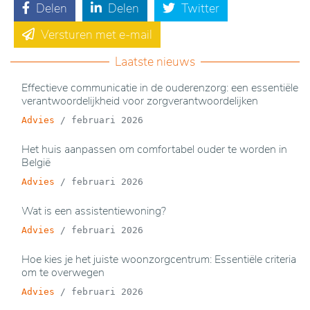
Delen
Delen
Twitter
Versturen met e-mail
Laatste nieuws
Effectieve communicatie in de ouderenzorg: een essentiële
verantwoordelijkheid voor zorgverantwoordelijken
Advies
/
februari 2026
Het huis aanpassen om comfortabel ouder te worden in
België
Advies
/
februari 2026
Wat is een assistentiewoning?
Advies
/
februari 2026
Hoe kies je het juiste woonzorgcentrum: Essentiële criteria
om te overwegen
Advies
/
februari 2026