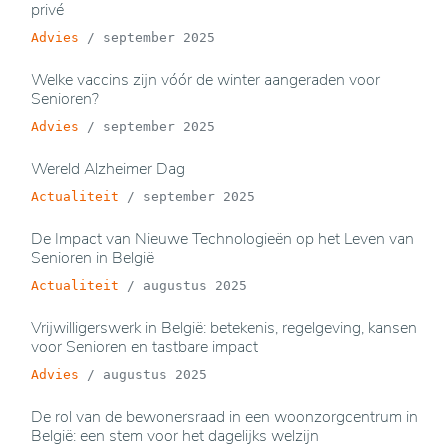
privé
Advies
/
september 2025
Welke vaccins zijn vóór de winter aangeraden voor
Senioren?
Advies
/
september 2025
Wereld Alzheimer Dag
Actualiteit
/
september 2025
De Impact van Nieuwe Technologieën op het Leven van
Senioren in België
Actualiteit
/
augustus 2025
Vrijwilligerswerk in België: betekenis, regelgeving, kansen
voor Senioren en tastbare impact
Advies
/
augustus 2025
De rol van de bewonersraad in een woonzorgcentrum in
België: een stem voor het dagelijks welzijn