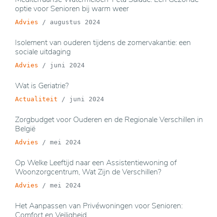
optie voor Senioren bij warm weer
Advies
/
augustus 2024
Isolement van ouderen tijdens de zomervakantie: een
sociale uitdaging
Advies
/
juni 2024
Wat is Geriatrie?
Actualiteit
/
juni 2024
Zorgbudget voor Ouderen en de Regionale Verschillen in
België
Advies
/
mei 2024
Op Welke Leeftijd naar een Assistentiewoning of
Woonzorgcentrum, Wat Zijn de Verschillen?
Advies
/
mei 2024
Het Aanpassen van Privéwoningen voor Senioren:
Comfort en Veiligheid