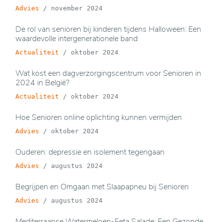
Advies
/
november 2024
De rol van senioren bij kinderen tijdens Halloween: Een
waardevolle intergenerationele band
Actualiteit
/
oktober 2024
Wat kost een dagverzorgingscentrum voor Senioren in
2024 in België?
Actualiteit
/
oktober 2024
Hoe Senioren online oplichting kunnen vermijden
Advies
/
oktober 2024
Ouderen: depressie en isolement tegengaan
Advies
/
augustus 2024
Begrijpen en Omgaan met Slaapapneu bij Senioren
Advies
/
augustus 2024
Mediterraanse Watermeloen-Feta Salade: Een Gezonde