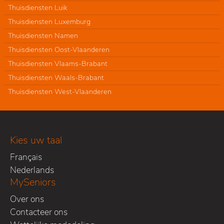
Thuisdiensten Luik
Thuisdiensten Luxemburg
Thuisdiensten Namen
Thuisdiensten Oost-Vlaanderen
Thuisdiensten Vlaams-Brabant
Thuisdiensten Waals-Brabant
Thuisdiensten West-Vlaanderen
Kies uw taal
Français
Nederlands
MySeniors
Over ons
Contacteer ons