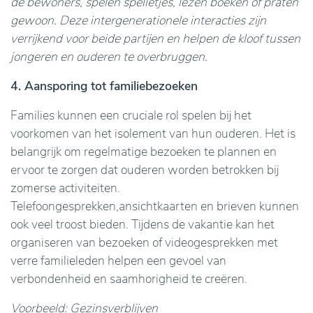
de bewoners, spelen spelletjes, lezen boeken of praten
gewoon. Deze intergenerationele interacties zijn
verrijkend voor beide partijen en helpen de kloof tussen
jongeren en ouderen te overbruggen.
4. Aansporing tot familiebezoeken
Families kunnen een cruciale rol spelen bij het
voorkomen van het isolement van hun ouderen. Het is
belangrijk om regelmatige bezoeken te plannen en
ervoor te zorgen dat ouderen worden betrokken bij
zomerse activiteiten.
Telefoongesprekken,ansichtkaarten en brieven kunnen
ook veel troost bieden. Tijdens de vakantie kan het
organiseren van bezoeken of videogesprekken met
verre familieleden helpen een gevoel van
verbondenheid en saamhorigheid te creëren.
Voorbeeld: Gezinsverblijven