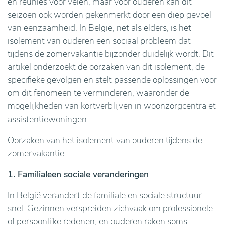
en reünies voor velen, maar voor ouderen kan dit
seizoen ook worden gekenmerkt door een diep gevoel
van eenzaamheid. In België, net als elders, is het
isolement van ouderen een sociaal probleem dat
tijdens de zomervakantie bijzonder duidelijk wordt. Dit
artikel onderzoekt de oorzaken van dit isolement, de
specifieke gevolgen en stelt passende oplossingen voor
om dit fenomeen te verminderen, waaronder de
mogelijkheden van kortverblijven in woonzorgcentra et
assistentiewoningen.
Oorzaken van het isolement van ouderen tijdens de
zomervakantie
1. Familialeen sociale veranderingen
In België verandert de familiale en sociale structuur
snel. Gezinnen verspreiden zichvaak om professionele
of persoonlijke redenen, en ouderen raken soms