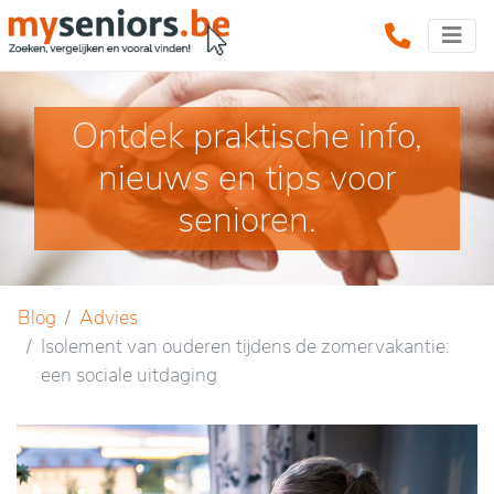
Ontdek praktische info,
nieuws en tips voor
senioren.
Blog
Advies
Isolement van ouderen tijdens de zomervakantie:
een sociale uitdaging