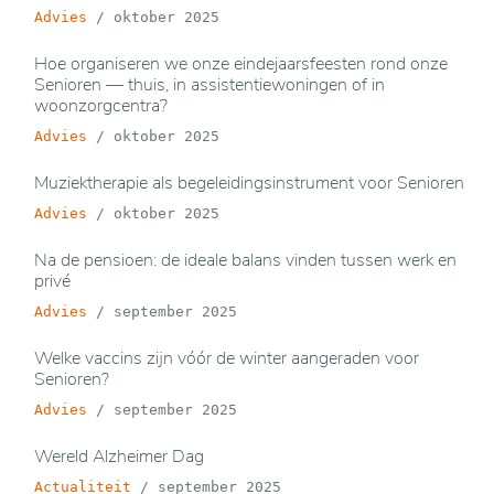
Advies
/
oktober 2025
Hoe organiseren we onze eindejaarsfeesten rond onze
Senioren — thuis, in assistentiewoningen of in
woonzorgcentra?
Advies
/
oktober 2025
Muziektherapie als begeleidingsinstrument voor Senioren
Advies
/
oktober 2025
Na de pensioen: de ideale balans vinden tussen werk en
privé
Advies
/
september 2025
Welke vaccins zijn vóór de winter aangeraden voor
Senioren?
Advies
/
september 2025
Wereld Alzheimer Dag
Actualiteit
/
september 2025