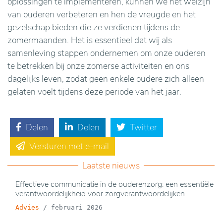
oplossingen te implementeren, kunnen we het welzijn
van ouderen verbeteren en hen de vreugde en het
gezelschap bieden die ze verdienen tijdens de
zomermaanden. Het is essentieel dat wij als
samenleving stappen ondernemen om onze ouderen
te betrekken bij onze zomerse activiteiten en ons
dagelijks leven, zodat geen enkele oudere zich alleen
gelaten voelt tijdens deze periode van het jaar.
Delen
Delen
Twitter
Versturen met e-mail
Laatste nieuws
Effectieve communicatie in de ouderenzorg: een essentiële
verantwoordelijkheid voor zorgverantwoordelijken
Advies
/
februari 2026