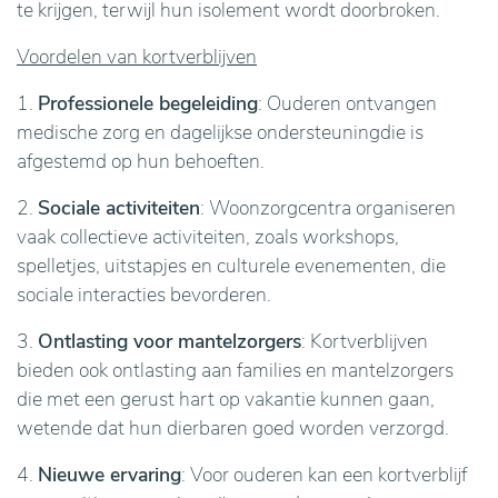
te krijgen, terwijl hun isolement wordt doorbroken.
Voordelen van kortverblijven
1.
Professionele begeleiding
: Ouderen ontvangen
medische zorg en dagelijkse ondersteuningdie is
afgestemd op hun behoeften.
2.
Sociale activiteiten
: Woonzorgcentra organiseren
vaak collectieve activiteiten, zoals workshops,
spelletjes, uitstapjes en culturele evenementen, die
sociale interacties bevorderen.
3.
Ontlasting voor mantelzorgers
: Kortverblijven
bieden ook ontlasting aan families en mantelzorgers
die met een gerust hart op vakantie kunnen gaan,
wetende dat hun dierbaren goed worden verzorgd.
4.
Nieuwe ervaring
: Voor ouderen kan een kortverblijf