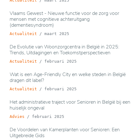
Actualiteit
/
maart 2025
Vlaams Gewest - Nieuwe functie voor de zorg voor
mensen met cognitieve achteruitgang
(dementiesyndroom)
Actualiteit
/
maart 2025
De Evolutie van Woonzorgcentra in België in 2025:
Trends, Uitdagingen en Toekomstperspectieven
Actualiteit
/
februari 2025
Wat is een Age-Friendly City en welke steden in België
dragen dit label?
Actualiteit
/
februari 2025
Het administratieve traject voor Senioren in België bij een
huiselijk ongeval
Advies
/
februari 2025
De Voordelen van Kamerplanten voor Senioren: Een
Uitgebreide Gids