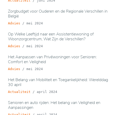
Actualiteit
/
juni 2024
Zorgbudget voor Ouderen en de Regionale Verschillen in
België
Advies
/
mei 2024
Op Welke Leeftijd naar een Assistentiewoning of
Woonzorgcentrum, Wat Zijn de Verschillen?
Advies
/
mei 2024
Het Aanpassen van Privéwoningen voor Senioren:
Comfort en Veiligheid
Advies
/
mei 2024
Het Belang van Mobiliteit en Toegankelijkheid: Werelddag
30 april
Actualiteit
/
april 2024
Senioren en auto rijden: Het belang van Veiligheid en
Aanpassingen
Actualiteit
/
april 2024