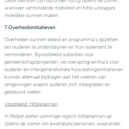
Deze diensten zijn bijzonder nuttig tijdens de zomer,
wanneer verminderde mobiliteit en hitte uitstapjes
moeilijker kunnen maken.
7.Overheidsinitiatieven
Overheden kunnen beleid en programma's opzetten
om ouderen te ondersteunen en hun isolement te
verminderen. Bijvoorbeeld subsidies voor
gemeenschapsprojecten, vervoersprogramma's voor
ouderen en intergenerationele huisvestingsinitiatieven
kunnen allemaal bijdragen aan het creëren van
omgevingen waarin ouderen zich inbegrepen en
gesteund voelen.
Voorbeeld: Hitteplannen
In België stellen sommige regio's hitteplannen op
tijdens de zomer om kwetsbare personen, waaronder