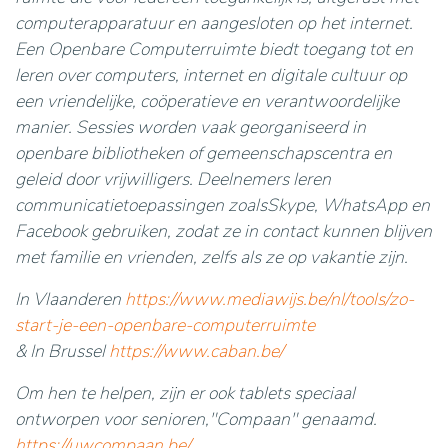
computerapparatuur en aangesloten op het internet.
Een Openbare Computerruimte biedt toegang tot en
leren over computers, internet en digitale cultuur op
een vriendelijke, coöperatieve en verantwoordelijke
manier. Sessies worden vaak georganiseerd in
openbare bibliotheken of gemeenschapscentra en
geleid door vrijwilligers. Deelnemers leren
communicatietoepassingen zoalsSkype, WhatsApp en
Facebook gebruiken, zodat ze in contact kunnen blijven
met familie en vrienden, zelfs als ze op vakantie zijn.
In Vlaanderen
https://www.mediawijs.be/nl/tools/zo-
start-je-een-openbare-computerruimte
& In Brussel
https://www.caban.be/
Om hen te helpen, zijn er ook tablets speciaal
ontworpen voor senioren,"Compaan" genaamd.
https://uwcompaan.be/