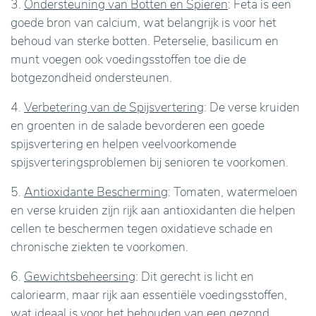
3.
Ondersteuning van Botten en Spieren
: Feta is een
goede bron van calcium, wat belangrijk is voor het
behoud van sterke botten. Peterselie, basilicum en
munt voegen ook voedingsstoffen toe die de
botgezondheid ondersteunen.
4.
Verbetering van de Spijsvertering
: De verse kruiden
en groenten in de salade bevorderen een goede
spijsvertering en helpen veelvoorkomende
spijsverteringsproblemen bij senioren te voorkomen.
5.
Antioxidante Bescherming
: Tomaten, watermeloen
en verse kruiden zijn rijk aan antioxidanten die helpen
cellen te beschermen tegen oxidatieve schade en
chronische ziekten te voorkomen.
6.
Gewichtsbeheersing
: Dit gerecht is licht en
caloriearm, maar rijk aan essentiële voedingsstoffen,
wat ideaal is voor het behouden van een gezond