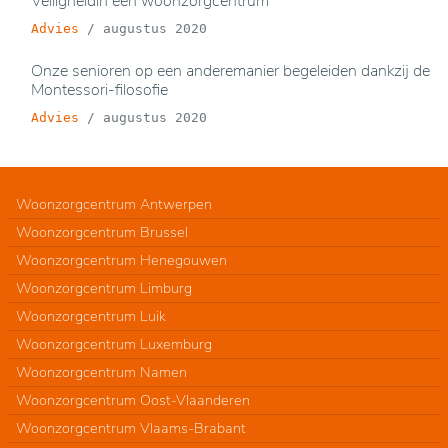
Veiligheidin een woonzorgcentrum
Advies
/
augustus 2020
Onze senioren op een anderemanier begeleiden dankzij de
Montessori-filosofie
Advies
/
augustus 2020
Woonzorgcentrum Antwerpen
Woonzorgcentrum Brussel
Woonzorgcentrum Henegouwen
Woonzorgcentrum Limburg
Woonzorgcentrum Luik
Woonzorgcentrum Luxemburg
Woonzorgcentrum Namen
Woonzorgcentrum Oost-Vlaanderen
Woonzorgcentrum Vlaams-Brabant