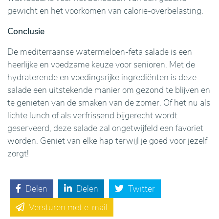
gewicht en het voorkomen van calorie-overbelasting.
Conclusie
De mediterraanse watermeloen-feta salade is een
heerlijke en voedzame keuze voor senioren. Met de
hydraterende en voedingsrijke ingrediënten is deze
salade een uitstekende manier om gezond te blijven en
te genieten van de smaken van de zomer. Of het nu als
lichte lunch of als verfrissend bijgerecht wordt
geserveerd, deze salade zal ongetwijfeld een favoriet
worden. Geniet van elke hap terwijl je goed voor jezelf
zorgt!
Delen
Delen
Twitter
Versturen met e-mail