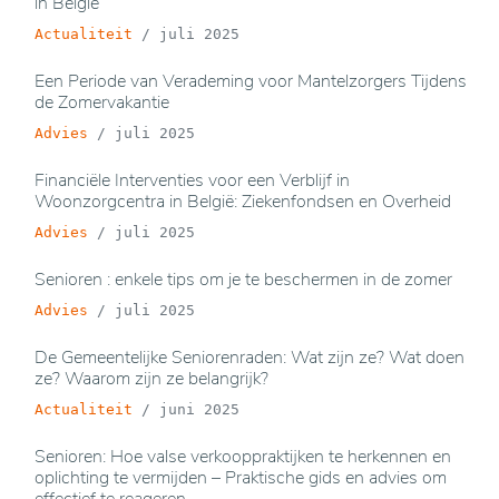
in België
Actualiteit
/
juli 2025
Een Periode van Verademing voor Mantelzorgers Tijdens
de Zomervakantie
Advies
/
juli 2025
Financiële Interventies voor een Verblijf in
Woonzorgcentra in België: Ziekenfondsen en Overheid
Advies
/
juli 2025
Senioren : enkele tips om je te beschermen in de zomer
Advies
/
juli 2025
De Gemeentelijke Seniorenraden: Wat zijn ze? Wat doen
ze? Waarom zijn ze belangrijk?
Actualiteit
/
juni 2025
Senioren: Hoe valse verkooppraktijken te herkennen en
oplichting te vermijden – Praktische gids en advies om
effectief te reageren