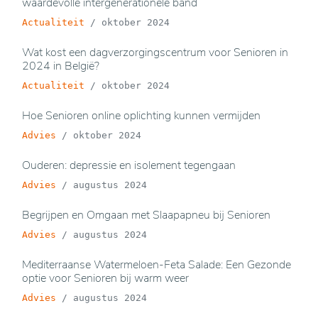
waardevolle intergenerationele band
Actualiteit
/
oktober 2024
Wat kost een dagverzorgingscentrum voor Senioren in
2024 in België?
Actualiteit
/
oktober 2024
Hoe Senioren online oplichting kunnen vermijden
Advies
/
oktober 2024
Ouderen: depressie en isolement tegengaan
Advies
/
augustus 2024
Begrijpen en Omgaan met Slaapapneu bij Senioren
Advies
/
augustus 2024
Mediterraanse Watermeloen-Feta Salade: Een Gezonde
optie voor Senioren bij warm weer
Advies
/
augustus 2024