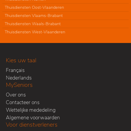
Thuisdiensten Oost-Vlaanderen
Thuisdiensten Vlaams-Brabant
Thuisdiensten Waals-Brabant
Thuisdiensten West-Vlaanderen
Kies uw taal
Français
Nederlands
MySeniors
Over ons
Contacteer ons
Wettelijke mededeling
Algemene voorwaarden
Voor dienstverleners