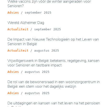
Welke vaccins zijn vóór de winter aangeraden voor
Senioren?
Advies
/
september 2025
Wereld Alzheimer Dag
Actualiteit
/
september 2025
De Impact van Nieuwe Technologieën op het Leven van
Senioren in België
Actualiteit
/
augustus 2025
Vrijwilligerswerk in België: betekenis, regelgeving, kansen
voor Senioren en tastbare impact
Advies
/
augustus 2025
De rol van de bewonersraad in een woonzorgcentrum in
België: een stem voor het dagelijks welzijn
Advies
/
augustus 2025
De uitdagingen en kansen van het leven na het pensioen