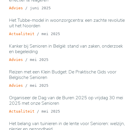
Advies
/
juni 2025
Het Tubbe-model in woonzorgcentra: een zachte revolutie
uit het Noorden
Actualiteit
/
mei 2025
Kanker bij Senioren in België: stand van zaken, onderzoek
en begeleiding
Advies
/
mei 2025
Reizen met een Klein Budget: De Praktische Gids voor
Belgische Senioren
Advies
/
mei 2025
Organiseer de Dag van de Buren 2025 op vrijdag 30 mei
2025 met onze Senioren
Actualiteit
/
mei 2025
Het belang van tuinieren in de lente voor Senioren: welzijn,
plezier en gezondheid