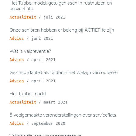
Het Tubbe-model: getuigenissen in rusthuizen en
serviceflats
Actualiteit
/
juli 2021
Onze senioren hebben er belang bij ACTIEF te zijn
Advies
/
juni 2021
Wat is valpreventie?
Advies
/
april 2021
Gezinsolidariteit als factor in het welzijn van ouderen
Advies
/
april 2021
Het Tubbe-model
Actualiteit
/
maart 2021
6 veelgemaakte veronderstellingen over serviceflats
Advies
/
september 2020