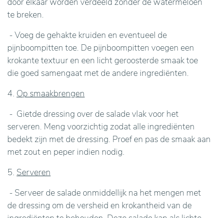
door elkaar worden verdeeld zonder de watermeloen
te breken.
- Voeg de gehakte kruiden en eventueel de
pijnboompitten toe. De pijnboompitten voegen een
krokante textuur en een licht geroosterde smaak toe
die goed samengaat met de andere ingrediënten.
4.
Op smaakbrengen
- Gietde dressing over de salade vlak voor het
serveren. Meng voorzichtig zodat alle ingrediënten
bedekt zijn met de dressing. Proef en pas de smaak aan
met zout en peper indien nodig.
5.
Serveren
- Serveer de salade onmiddellijk na het mengen met
de dressing om de versheid en krokantheid van de
ingrediënten te behouden. Deze salade kan als lichte