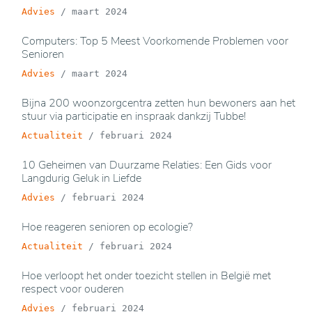
Advies
/
maart 2024
Computers: Top 5 Meest Voorkomende Problemen voor
Senioren
Advies
/
maart 2024
Bijna 200 woonzorgcentra zetten hun bewoners aan het
stuur via participatie en inspraak dankzij Tubbe!
Actualiteit
/
februari 2024
10 Geheimen van Duurzame Relaties: Een Gids voor
Langdurig Geluk in Liefde
Advies
/
februari 2024
Hoe reageren senioren op ecologie?
Actualiteit
/
februari 2024
Hoe verloopt het onder toezicht stellen in België met
respect voor ouderen
Advies
/
februari 2024