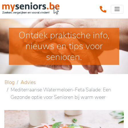
Ontdek praktische info,
nieuws en tips voor
senioren.
Blog
Advies
Mediterraanse Watermeloen-Feta Salade: Een
Gezonde optie voor Senioren bij warm weer