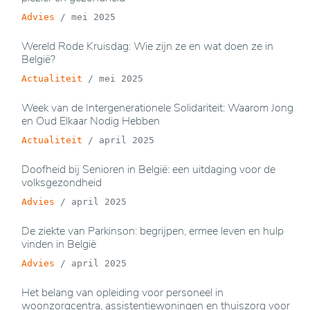
Advies
/
mei 2025
Wereld Rode Kruisdag: Wie zijn ze en wat doen ze in
België?
Actualiteit
/
mei 2025
Week van de Intergenerationele Solidariteit: Waarom Jong
en Oud Elkaar Nodig Hebben
Actualiteit
/
april 2025
Doofheid bij Senioren in België: een uitdaging voor de
volksgezondheid
Advies
/
april 2025
De ziekte van Parkinson: begrijpen, ermee leven en hulp
vinden in België
Advies
/
april 2025
Het belang van opleiding voor personeel in
woonzorgcentra, assistentiewoningen en thuiszorg voor