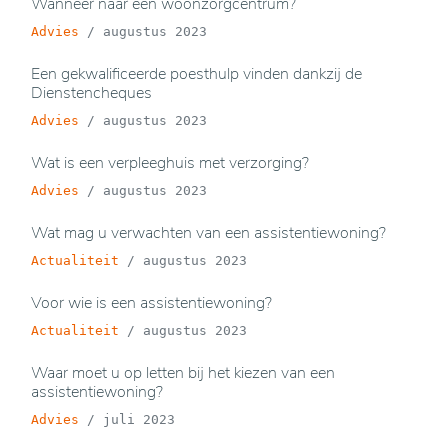
Wanneer naar een woonzorgcentrum?
Advies
/
augustus 2023
Een gekwalificeerde poesthulp vinden dankzij de
Dienstencheques
Advies
/
augustus 2023
Wat is een verpleeghuis met verzorging?
Advies
/
augustus 2023
Wat mag u verwachten van een assistentiewoning?
Actualiteit
/
augustus 2023
Voor wie is een assistentiewoning?
Actualiteit
/
augustus 2023
Waar moet u op letten bij het kiezen van een
assistentiewoning?
Advies
/
juli 2023