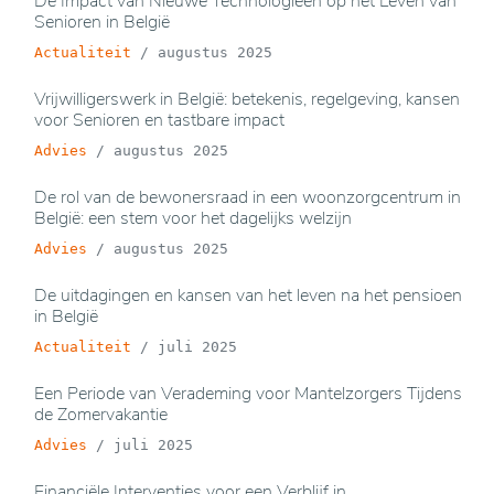
De Impact van Nieuwe Technologieën op het Leven van
Senioren in België
Actualiteit
/
augustus 2025
Vrijwilligerswerk in België: betekenis, regelgeving, kansen
voor Senioren en tastbare impact
Advies
/
augustus 2025
De rol van de bewonersraad in een woonzorgcentrum in
België: een stem voor het dagelijks welzijn
Advies
/
augustus 2025
De uitdagingen en kansen van het leven na het pensioen
in België
Actualiteit
/
juli 2025
Een Periode van Verademing voor Mantelzorgers Tijdens
de Zomervakantie
Advies
/
juli 2025
Financiële Interventies voor een Verblijf in