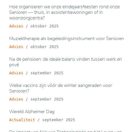
Hoe organiseren we onze eindejaarsfeesten rond onze
Senioren — thuis, in assistentiewoningen of in
woonzorgcentra?
Advies
/
oktober 2025
Muziektherapie als begeleidingsinstrument voor Senioren
Advies
/
oktober 2025
Na de pensioen: de ideale balans vinden tussen werk en
privé
Advies
/
september 2025
Welke vaccins zijn vóór de winter aangeraden voor
Senioren?
Advies
/
september 2025
Wereld Alzheimer Dag
Actualiteit
/
september 2025