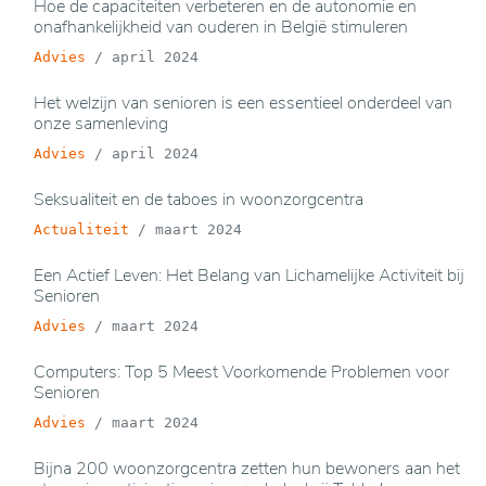
Hoe de capaciteiten verbeteren en de autonomie en
onafhankelijkheid van ouderen in België stimuleren
Advies
/
april 2024
Het welzijn van senioren is een essentieel onderdeel van
onze samenleving
Advies
/
april 2024
Seksualiteit en de taboes in woonzorgcentra
Actualiteit
/
maart 2024
Een Actief Leven: Het Belang van Lichamelijke Activiteit bij
Senioren
Advies
/
maart 2024
Computers: Top 5 Meest Voorkomende Problemen voor
Senioren
Advies
/
maart 2024
Bijna 200 woonzorgcentra zetten hun bewoners aan het