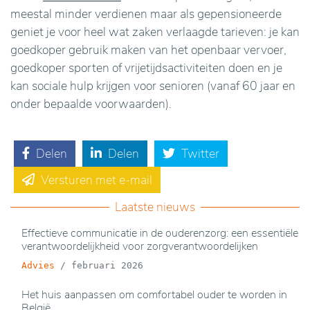
meestal minder verdienen maar als gepensioneerde
geniet je voor heel wat zaken verlaagde tarieven: je kan
goedkoper gebruik maken van het openbaar vervoer,
goedkoper sporten of vrijetijdsactiviteiten doen en je
kan sociale hulp krijgen voor senioren (vanaf 60 jaar en
onder bepaalde voorwaarden).
Delen
Delen
Twitter
Versturen met e-mail
Laatste nieuws
Effectieve communicatie in de ouderenzorg: een essentiële
verantwoordelijkheid voor zorgverantwoordelijken
Advies
/
februari 2026
Het huis aanpassen om comfortabel ouder te worden in
België