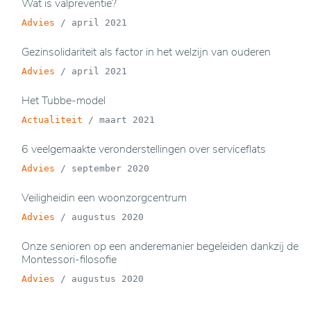
Wat is valpreventie?
Advies
/
april 2021
Gezinsolidariteit als factor in het welzijn van ouderen
Advies
/
april 2021
Het Tubbe-model
Actualiteit
/
maart 2021
6 veelgemaakte veronderstellingen over serviceflats
Advies
/
september 2020
Veiligheidin een woonzorgcentrum
Advies
/
augustus 2020
Onze senioren op een anderemanier begeleiden dankzij de
Montessori-filosofie
Advies
/
augustus 2020