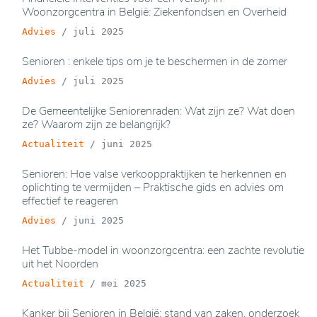
Woonzorgcentra in België: Ziekenfondsen en Overheid
Advies
/
juli 2025
Senioren : enkele tips om je te beschermen in de zomer
Advies
/
juli 2025
De Gemeentelijke Seniorenraden: Wat zijn ze? Wat doen
ze? Waarom zijn ze belangrijk?
Actualiteit
/
juni 2025
Senioren: Hoe valse verkooppraktijken te herkennen en
oplichting te vermijden – Praktische gids en advies om
effectief te reageren
Advies
/
juni 2025
Het Tubbe-model in woonzorgcentra: een zachte revolutie
uit het Noorden
Actualiteit
/
mei 2025
Kanker bij Senioren in België: stand van zaken, onderzoek