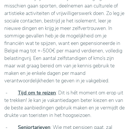
misschien gaan sporten, deelnemen aan culturele of
artistieke activiteiten of vrijwilligerswerk doen. Zo leg je
sociale contacten, bestrijd je het isolement, leer je
nieuwe dingen en krijg je meer zelfvertrouwen. In
sommige gevallen heb je de mogelijkheid om je
financiën wat te spijzen, want een gepensioneerde in
België mag tot +-500€ per maand verdienen, volledig
belastingvrij. Een aantal zelfstandigen of kmo’s zijn
maar wat graag bereid om van je kennis gebruik te
maken en je enkele dagen per maand
verantwoordelijkheden te geven in je vakgebied.
-
Tijd om te reizen
: Dit is hét moment om erop uit
te trekken! Je kan je vakantiedagen beter kiezen en van
de beste aanbiedingen gebruik maken en je vermijdt de
drukte van toeristen in het hoogseizoen.
-
Seniortarieven
: Wie met pensioen gaat, zal