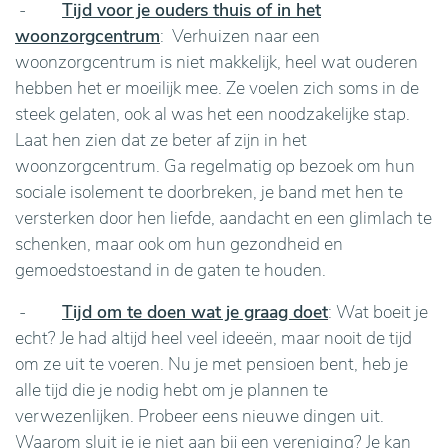
-
Tijd voor je ouders thuis of in het
woonzorgcentrum
: Verhuizen naar een
woonzorgcentrum is niet makkelijk, heel wat ouderen
hebben het er moeilijk mee. Ze voelen zich soms in de
steek gelaten, ook al was het een noodzakelijke stap.
Laat hen zien dat ze beter af zijn in het
woonzorgcentrum. Ga regelmatig op bezoek om hun
sociale isolement te doorbreken, je band met hen te
versterken door hen liefde, aandacht en een glimlach te
schenken, maar ook om hun gezondheid en
gemoedstoestand in de gaten te houden.
-
Tijd om te doen wat je graag doet
: Wat boeit je
echt? Je had altijd heel veel ideeën, maar nooit de tijd
om ze uit te voeren. Nu je met pensioen bent, heb je
alle tijd die je nodig hebt om je plannen te
verwezenlijken. Probeer eens nieuwe dingen uit.
Waarom sluit je je niet aan bij een vereniging? Je kan