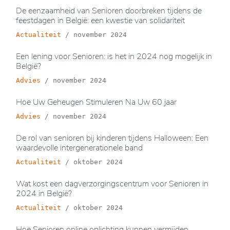
De eenzaamheid van Senioren doorbreken tijdens de
feestdagen in België: een kwestie van solidariteit
Actualiteit
/
november 2024
Een lening voor Senioren: is het in 2024 nog mogelijk in
België?
Advies
/
november 2024
Hoe Uw Geheugen Stimuleren Na Uw 60 jaar
Advies
/
november 2024
De rol van senioren bij kinderen tijdens Halloween: Een
waardevolle intergenerationele band
Actualiteit
/
oktober 2024
Wat kost een dagverzorgingscentrum voor Senioren in
2024 in België?
Actualiteit
/
oktober 2024
Hoe Senioren online oplichting kunnen vermijden