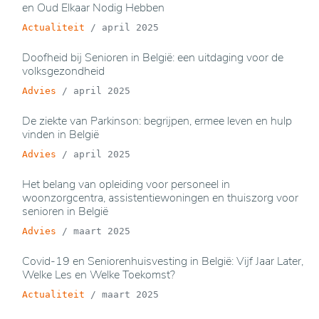
en Oud Elkaar Nodig Hebben
Actualiteit
/
april 2025
Doofheid bij Senioren in België: een uitdaging voor de
volksgezondheid
Advies
/
april 2025
De ziekte van Parkinson: begrijpen, ermee leven en hulp
vinden in België
Advies
/
april 2025
Het belang van opleiding voor personeel in
woonzorgcentra, assistentiewoningen en thuiszorg voor
senioren in België
Advies
/
maart 2025
Covid-19 en Seniorenhuisvesting in België: Vijf Jaar Later,
Welke Les en Welke Toekomst?
Actualiteit
/
maart 2025