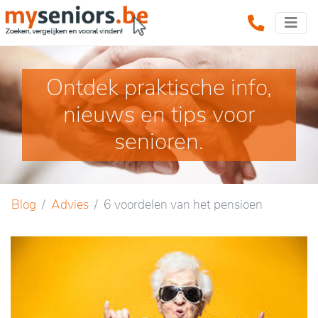
Ontdek praktische info,
nieuws en tips voor
senioren.
Blog
Advies
6 voordelen van het pensioen