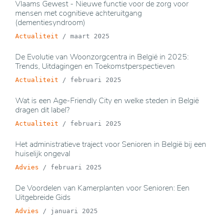
Vlaams Gewest - Nieuwe functie voor de zorg voor
mensen met cognitieve achteruitgang
(dementiesyndroom)
Actualiteit
/
maart 2025
De Evolutie van Woonzorgcentra in België in 2025:
Trends, Uitdagingen en Toekomstperspectieven
Actualiteit
/
februari 2025
Wat is een Age-Friendly City en welke steden in België
dragen dit label?
Actualiteit
/
februari 2025
Het administratieve traject voor Senioren in België bij een
huiselijk ongeval
Advies
/
februari 2025
De Voordelen van Kamerplanten voor Senioren: Een
Uitgebreide Gids
Advies
/
januari 2025