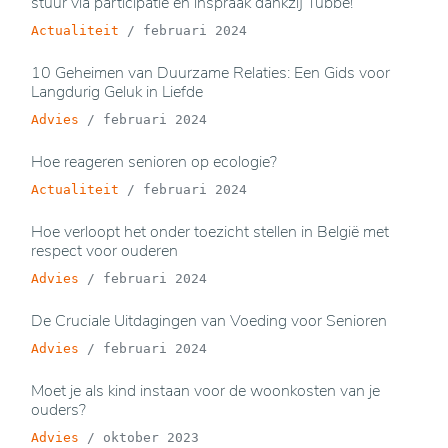
stuur via participatie en inspraak dankzij Tubbe!
Actualiteit
/
februari 2024
10 Geheimen van Duurzame Relaties: Een Gids voor
Langdurig Geluk in Liefde
Advies
/
februari 2024
Hoe reageren senioren op ecologie?
Actualiteit
/
februari 2024
Hoe verloopt het onder toezicht stellen in België met
respect voor ouderen
Advies
/
februari 2024
De Cruciale Uitdagingen van Voeding voor Senioren
Advies
/
februari 2024
Moet je als kind instaan voor de woonkosten van je
ouders?
Advies
/
oktober 2023