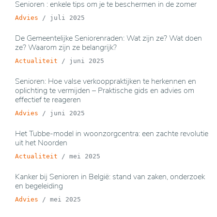
Senioren : enkele tips om je te beschermen in de zomer
Advies
/
juli 2025
De Gemeentelijke Seniorenraden: Wat zijn ze? Wat doen
ze? Waarom zijn ze belangrijk?
Actualiteit
/
juni 2025
Senioren: Hoe valse verkooppraktijken te herkennen en
oplichting te vermijden – Praktische gids en advies om
effectief te reageren
Advies
/
juni 2025
Het Tubbe-model in woonzorgcentra: een zachte revolutie
uit het Noorden
Actualiteit
/
mei 2025
Kanker bij Senioren in België: stand van zaken, onderzoek
en begeleiding
Advies
/
mei 2025