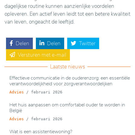
dagelijkse routine kunnen aanzienlijke voordelen
opleveren. Een actief leven leidt tot een betere kwaliteit
van leven, ongeacht de leeftijd.
Delen
Delen
Twitter
Versturen met e-mail
Laatste nieuws
Effectieve communicatie in de ouderenzorg: een essentiële
verantwoordelijkheid voor zorgverantwoordelijken
Advies
/
februari 2026
Het huis aanpassen om comfortabel ouder te worden in
België
Advies
/
februari 2026
Wat is een assistentiewoning?