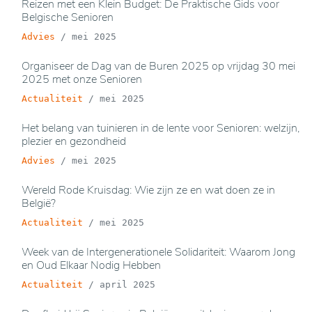
Reizen met een Klein Budget: De Praktische Gids voor
Belgische Senioren
Advies
/
mei 2025
Organiseer de Dag van de Buren 2025 op vrijdag 30 mei
2025 met onze Senioren
Actualiteit
/
mei 2025
Het belang van tuinieren in de lente voor Senioren: welzijn,
plezier en gezondheid
Advies
/
mei 2025
Wereld Rode Kruisdag: Wie zijn ze en wat doen ze in
België?
Actualiteit
/
mei 2025
Week van de Intergenerationele Solidariteit: Waarom Jong
en Oud Elkaar Nodig Hebben
Actualiteit
/
april 2025