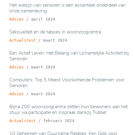
Het welzijn van senioren is een essentieel onderdeel van
onze samenleving
Advies
/
april 2024
Seksualiteit en de taboes in woonzorgcentra
Actualiteit
/
maart 2024
Een Actief Leven: Het Belang van Lichamelijke Activiteit bij
Senioren
Advies
/
maart 2024
Computers: Top 5 Meest Voorkomende Problemen voor
Senioren
Advies
/
maart 2024
Bijna 200 woonzorgcentra zetten hun bewoners aan het
stuur via participatie en inspraak dankzij Tubbe!
Actualiteit
/
februari 2024
10 Geheimen van Duurzame Relaties: Een Gids voor