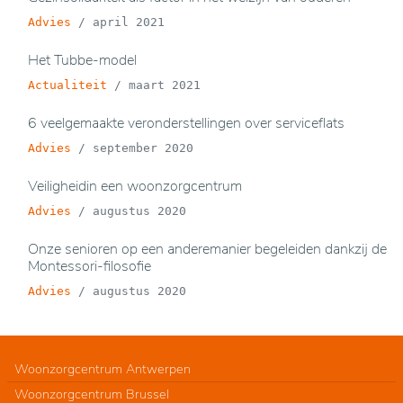
Advies
/
april 2021
Het Tubbe-model
Actualiteit
/
maart 2021
6 veelgemaakte veronderstellingen over serviceflats
Advies
/
september 2020
Veiligheidin een woonzorgcentrum
Advies
/
augustus 2020
Onze senioren op een anderemanier begeleiden dankzij de
Montessori-filosofie
Advies
/
augustus 2020
Woonzorgcentrum Antwerpen
Woonzorgcentrum Brussel