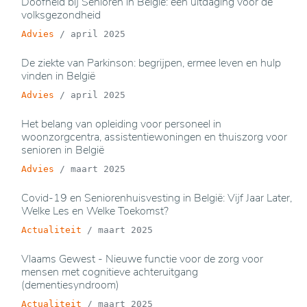
Doofheid bij Senioren in België: een uitdaging voor de
volksgezondheid
Advies
/
april 2025
De ziekte van Parkinson: begrijpen, ermee leven en hulp
vinden in België
Advies
/
april 2025
Het belang van opleiding voor personeel in
woonzorgcentra, assistentiewoningen en thuiszorg voor
senioren in België
Advies
/
maart 2025
Covid-19 en Seniorenhuisvesting in België: Vijf Jaar Later,
Welke Les en Welke Toekomst?
Actualiteit
/
maart 2025
Vlaams Gewest - Nieuwe functie voor de zorg voor
mensen met cognitieve achteruitgang
(dementiesyndroom)
Actualiteit
/
maart 2025