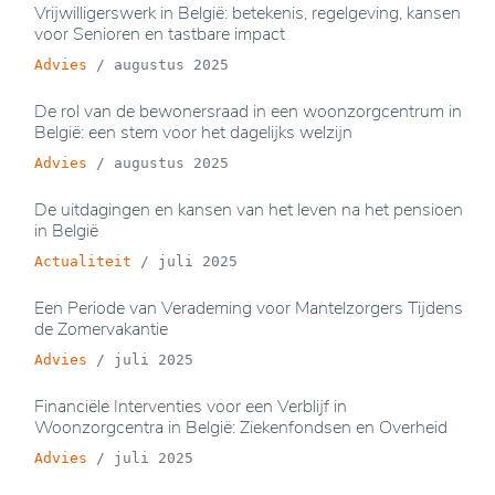
Vrijwilligerswerk in België: betekenis, regelgeving, kansen
voor Senioren en tastbare impact
Advies
/
augustus 2025
De rol van de bewonersraad in een woonzorgcentrum in
België: een stem voor het dagelijks welzijn
Advies
/
augustus 2025
De uitdagingen en kansen van het leven na het pensioen
in België
Actualiteit
/
juli 2025
Een Periode van Verademing voor Mantelzorgers Tijdens
de Zomervakantie
Advies
/
juli 2025
Financiële Interventies voor een Verblijf in
Woonzorgcentra in België: Ziekenfondsen en Overheid
Advies
/
juli 2025