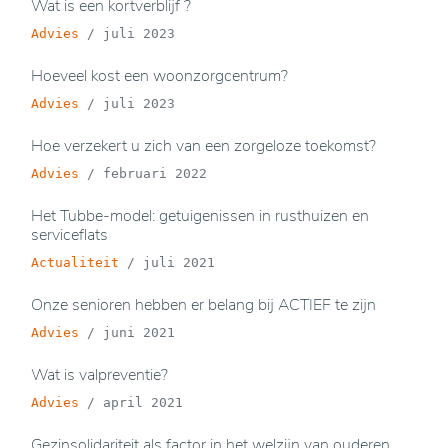
Wat is een kortverblijf ?
Advies
/
juli 2023
Hoeveel kost een woonzorgcentrum?
Advies
/
juli 2023
Hoe verzekert u zich van een zorgeloze toekomst?
Advies
/
februari 2022
Het Tubbe-model: getuigenissen in rusthuizen en
serviceflats
Actualiteit
/
juli 2021
Onze senioren hebben er belang bij ACTIEF te zijn
Advies
/
juni 2021
Wat is valpreventie?
Advies
/
april 2021
Gezinsolidariteit als factor in het welzijn van ouderen