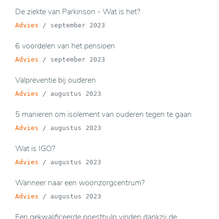
De ziekte van Parkinson - Wat is het?
Advies
/
september 2023
6 voordelen van het pensioen
Advies
/
september 2023
Valpreventie bij ouderen
Advies
/
augustus 2023
5 manieren om isolement van ouderen tegen te gaan
Advies
/
augustus 2023
Wat is IGO?
Advies
/
augustus 2023
Wanneer naar een woonzorgcentrum?
Advies
/
augustus 2023
Een gekwalificeerde poesthulp vinden dankzij de