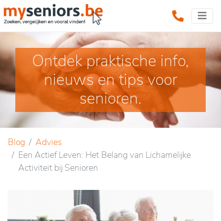
Ontdek praktische info,
nieuws en tips voor
senioren.
Blog
Advies
Een Actief Leven: Het Belang van Lichamelijke
Activiteit bij Senioren