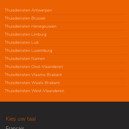
Thuisdiensten Antwerpen
Thuisdiensten Brussel
Thuisdiensten Henegouwen
Thuisdiensten Limburg
Thuisdiensten Luik
Thuisdiensten Luxemburg
Thuisdiensten Namen
Thuisdiensten Oost-Vlaanderen
Thuisdiensten Vlaams-Brabant
Thuisdiensten Waals-Brabant
Thuisdiensten West-Vlaanderen
Kies uw taal
Français