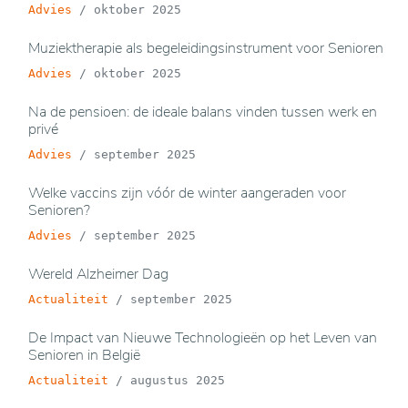
Advies
/
oktober 2025
Muziektherapie als begeleidingsinstrument voor Senioren
Advies
/
oktober 2025
Na de pensioen: de ideale balans vinden tussen werk en
privé
Advies
/
september 2025
Welke vaccins zijn vóór de winter aangeraden voor
Senioren?
Advies
/
september 2025
Wereld Alzheimer Dag
Actualiteit
/
september 2025
De Impact van Nieuwe Technologieën op het Leven van
Senioren in België
Actualiteit
/
augustus 2025